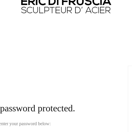
 password protected.
 enter your password below: