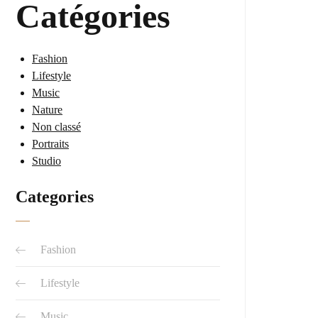
Catégories
Fashion
Lifestyle
Music
Nature
Non classé
Portraits
Studio
Categories
Fashion
Lifestyle
Music