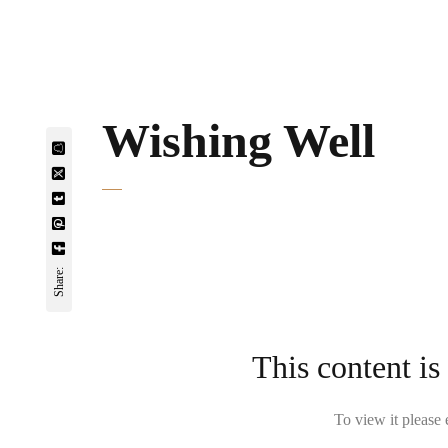
Wishing Well
Share:
This content is
To view it please