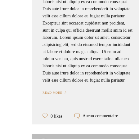
laboris nisi ut aliquip ex ea commodo consequat.
Duis aute irure dolor in reprehenderit in voluptate
velit esse cillum dolore eu fugiat nulla pariatur.
Excepteur sint occaecat cupidatat non proident,
sunt in culpa qui officia deserunt mollit anim id est
laborum. Lorem ipsum dolor sit amet, consectetur
adipisicing elit, sed do eiusmod tempor incididunt
ut labore et dolore magna aliqua. Ut enim ad
minim veniam, quis nostrud exercitation ullamco
laboris nisi ut aliquip ex ea commodo consequat.
Duis aute irure dolor in reprehenderit in voluptate
velit esse cillum dolore eu fugiat nulla pariatur.
READ MORE
Aucun commentaire
0 likes