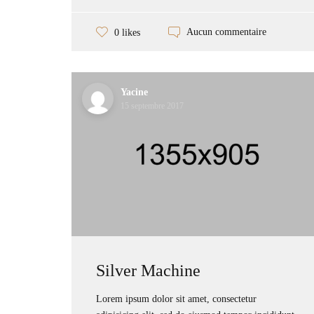
Aucun commentaire
0 likes
Yacine
15 septembre 2017
Silver Machine
Lorem ipsum dolor sit amet, consectetur