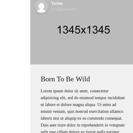
Yacine
15 septembre 2017
Born To Be Wild
Lorem ipsum dolor sit amet, consectetur
adipisicing elit, sed do eiusmod tempor incididunt
ut labore et dolore magna aliqua. Ut enim ad
minim veniam, quis nostrud exercitation ullamco
laboris nisi ut aliquip ex ea commodo consequat.
Duis aute irure dolor in reprehenderit in voluptate
velit esse cillum dolore eu fugiat nulla pariatur.