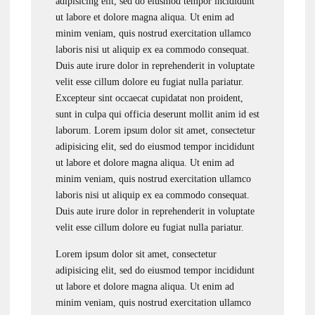
adipisicing elit, sed do eiusmod tempor incididunt
ut labore et dolore magna aliqua. Ut enim ad
minim veniam, quis nostrud exercitation ullamco
laboris nisi ut aliquip ex ea commodo consequat.
Duis aute irure dolor in reprehenderit in voluptate
velit esse cillum dolore eu fugiat nulla pariatur.
Excepteur sint occaecat cupidatat non proident,
sunt in culpa qui officia deserunt mollit anim id est
laborum. Lorem ipsum dolor sit amet, consectetur
adipisicing elit, sed do eiusmod tempor incididunt
ut labore et dolore magna aliqua. Ut enim ad
minim veniam, quis nostrud exercitation ullamco
laboris nisi ut aliquip ex ea commodo consequat.
Duis aute irure dolor in reprehenderit in voluptate
velit esse cillum dolore eu fugiat nulla pariatur.
Lorem ipsum dolor sit amet, consectetur
adipisicing elit, sed do eiusmod tempor incididunt
ut labore et dolore magna aliqua. Ut enim ad
minim veniam, quis nostrud exercitation ullamco