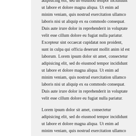
adipisicing elit, sed do eiusmod tempor incididunt
ut labore et dolore magna aliqua. Ut enim ad
minim veniam, quis nostrud exercitation ullamco
laboris nisi ut aliquip ex ea commodo consequat.
Duis aute irure dolor in reprehenderit in voluptate
velit esse cillum dolore eu fugiat nulla pariatur.
Excepteur sint occaecat cupidatat non proident,
sunt in culpa qui officia deserunt mollit anim id est
laborum. Lorem ipsum dolor sit amet, consectetur
adipisicing elit, sed do eiusmod tempor incididunt
ut labore et dolore magna aliqua. Ut enim ad
minim veniam, quis nostrud exercitation ullamco
laboris nisi ut aliquip ex ea commodo consequat.
Duis aute irure dolor in reprehenderit in voluptate
velit esse cillum dolore eu fugiat nulla pariatur.
Lorem ipsum dolor sit amet, consectetur
adipisicing elit, sed do eiusmod tempor incididunt
ut labore et dolore magna aliqua. Ut enim ad
minim veniam, quis nostrud exercitation ullamco