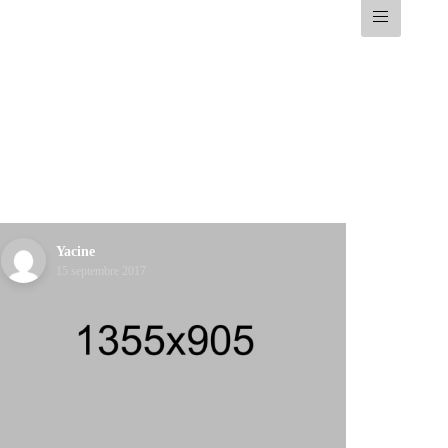
Yacine
15 septembre 2017