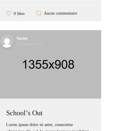
Aucun commentaire
0 likes
Yacine
15 septembre 2017
School’s Out
Lorem ipsum dolor sit amet, consectetur