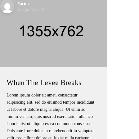
Yacine
15 septembre 2017
When The Levee Breaks
Lorem ipsum dolor sit amet, consectetur
adipisicing elit, sed do eiusmod tempor incididunt
ut labore et dolore magna aliqua. Ut enim ad
minim veniam, quis nostrud exercitation ullamco
laboris nisi ut aliquip ex ea commodo consequat.
Duis aute irure dolor in reprehenderit in voluptate
velit esse cillum dolore eu fugiat nulla pariatur.