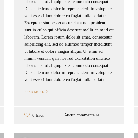
laboris nisi ut aliquip ex ea commodo consequat.
Duis aute irure dolor in reprehenderit in voluptate
velit esse cillum dolore eu fugiat nulla pariatur.
Excepteur sint occaecat cupidatat non proident,
sunt in culpa qui officia deserunt mollit anim id est
laborum. Lorem ipsum dolor sit amet, consectetur
adipisicing elit, sed do eiusmod tempor incididunt
ut labore et dolore magna aliqua. Ut enim ad
minim veniam, quis nostrud exercitation ullamco
laboris nisi ut aliquip ex ea commodo consequat.
Duis aute irure dolor in reprehenderit in voluptate
velit esse cillum dolore eu fugiat nulla pariatur.
READ MORE
Aucun commentaire
0 likes