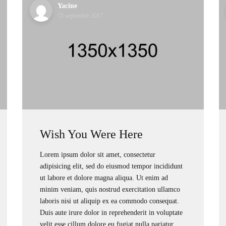
Yacine
15 septembre 2017
Wish You Were Here
Lorem ipsum dolor sit amet, consectetur
adipisicing elit, sed do eiusmod tempor incididunt
ut labore et dolore magna aliqua. Ut enim ad
minim veniam, quis nostrud exercitation ullamco
laboris nisi ut aliquip ex ea commodo consequat.
Duis aute irure dolor in reprehenderit in voluptate
velit esse cillum dolore eu fugiat nulla pariatur.