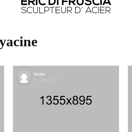
yacine
Yacine
15 septembre 2017