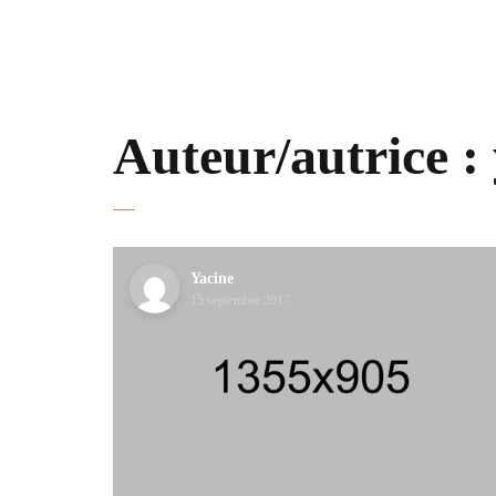
Auteur/autrice :
Yacine
15 septembre 2017