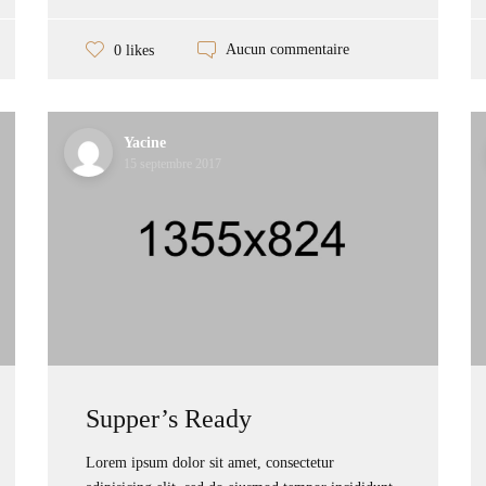
Aucun commentaire
0 likes
Yacine
15 septembre 2017
Supper’s Ready
Lorem ipsum dolor sit amet, consectetur