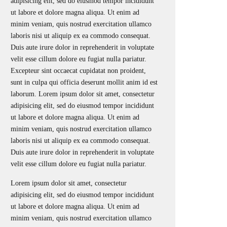
adipisicing elit, sed do eiusmod tempor incididunt
ut labore et dolore magna aliqua. Ut enim ad
minim veniam, quis nostrud exercitation ullamco
laboris nisi ut aliquip ex ea commodo consequat.
Duis aute irure dolor in reprehenderit in voluptate
velit esse cillum dolore eu fugiat nulla pariatur.
Excepteur sint occaecat cupidatat non proident,
sunt in culpa qui officia deserunt mollit anim id est
laborum. Lorem ipsum dolor sit amet, consectetur
adipisicing elit, sed do eiusmod tempor incididunt
ut labore et dolore magna aliqua. Ut enim ad
minim veniam, quis nostrud exercitation ullamco
laboris nisi ut aliquip ex ea commodo consequat.
Duis aute irure dolor in reprehenderit in voluptate
velit esse cillum dolore eu fugiat nulla pariatur.
Lorem ipsum dolor sit amet, consectetur
adipisicing elit, sed do eiusmod tempor incididunt
ut labore et dolore magna aliqua. Ut enim ad
minim veniam, quis nostrud exercitation ullamco