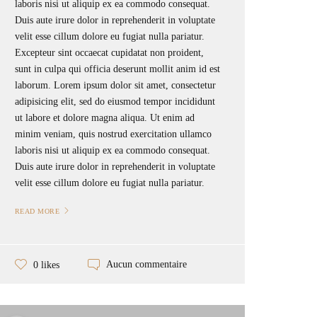
laboris nisi ut aliquip ex ea commodo consequat.
Duis aute irure dolor in reprehenderit in voluptate
velit esse cillum dolore eu fugiat nulla pariatur.
Excepteur sint occaecat cupidatat non proident,
sunt in culpa qui officia deserunt mollit anim id est
laborum. Lorem ipsum dolor sit amet, consectetur
adipisicing elit, sed do eiusmod tempor incididunt
ut labore et dolore magna aliqua. Ut enim ad
minim veniam, quis nostrud exercitation ullamco
laboris nisi ut aliquip ex ea commodo consequat.
Duis aute irure dolor in reprehenderit in voluptate
velit esse cillum dolore eu fugiat nulla pariatur.
READ MORE
Aucun commentaire
0 likes