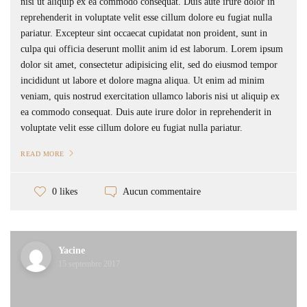
nisi ut aliquip ex ea commodo consequat. Duis aute irure dolor in
reprehenderit in voluptate velit esse cillum dolore eu fugiat nulla
pariatur. Excepteur sint occaecat cupidatat non proident, sunt in
culpa qui officia deserunt mollit anim id est laborum. Lorem ipsum
dolor sit amet, consectetur adipisicing elit, sed do eiusmod tempor
incididunt ut labore et dolore magna aliqua. Ut enim ad minim
veniam, quis nostrud exercitation ullamco laboris nisi ut aliquip ex
ea commodo consequat. Duis aute irure dolor in reprehenderit in
voluptate velit esse cillum dolore eu fugiat nulla pariatur.
READ MORE
Aucun commentaire
0 likes
Yacine
15 septembre 2017