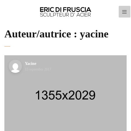
Auteur/autrice :
yacine
Yacine
15 septembre 2017