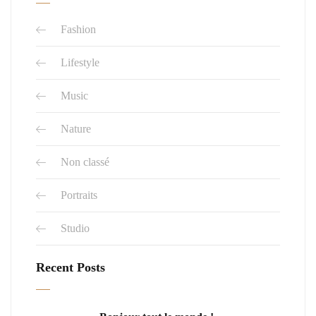
Fashion
Lifestyle
Music
Nature
Non classé
Portraits
Studio
Recent Posts