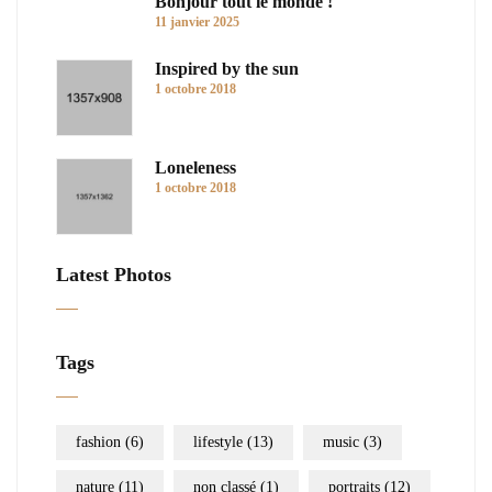
Bonjour tout le monde !
11 janvier 2025
Inspired by the sun
1 octobre 2018
Loneleness
1 octobre 2018
Latest Photos
Tags
fashion
(6)
lifestyle
(13)
music
(3)
nature
(11)
non classé
(1)
portraits
(12)